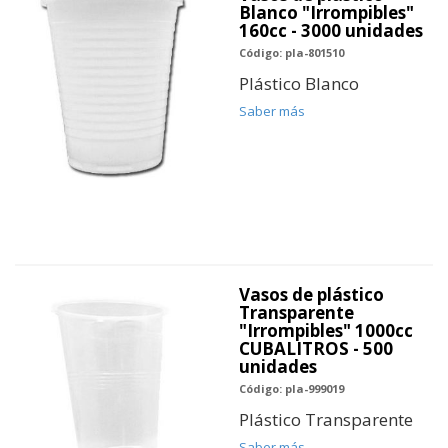
Blanco "Irrompibles"
160cc - 3000 unidades
Código: pla-801510
Plástico Blanco
Saber más
Vasos de plástico
Transparente
"Irrompibles" 1000cc
CUBALITROS - 500
unidades
Código: pla-999019
Plástico Transparente
Saber más