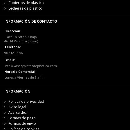
Cubiertos de plástico
Lecheras de plástico
INFORMACIÓN DE CONTACTO
Dirección:
Plaza La Safor, 3 bajo
46014 Valencia (Spain)
Teléfono:
96 312 16 56
Email:
info@vasosyplatosdeplastico.com
Horario Comercial
Lunes a Viernes de 8 a 14h.
INFORMACIÓN
Política de privacidad
Aviso legal
Acerca de...
Formas de pago
Formas de envío
Política de cookies