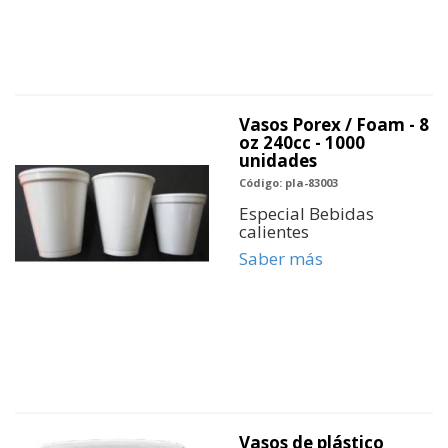
Vasos Porex / Foam - 8
oz 240cc - 1000
unidades
Código: pla-83003
Especial Bebidas
calientes
Saber más
Vasos de plástico