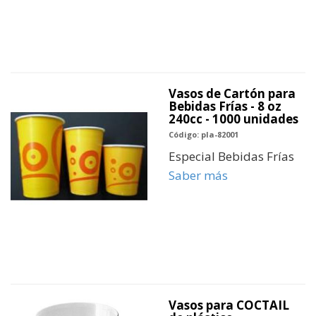
Vasos de Cartón para
Bebidas Frías - 8 oz
240cc - 1000 unidades
Código: pla-82001
Especial Bebidas Frías
Saber más
Vasos para COCTAIL