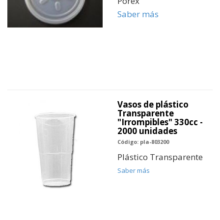
Porex
Saber más
Vasos de plástico
Transparente
"Irrompibles" 330cc -
2000 unidades
Código: pla-803200
Plástico Transparente
Saber más