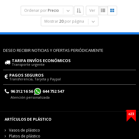
Ordenar por
Precio
Ver
Mostrar
20
por página
DESEO RECIBIR NOTICIAS Y OFERTAS PERIÓDICAMENTE
TARIFA ENVÍOS ECONÓMICOS
Transporte urgente
PAGOS SEGUROS
Transferencia, Tarjeta y Paypal
96 312 16 56
644 752 547
Atención personalizada
e23
ARTÍCULOS DE PLÁSTICO
Vasos de plástico
Platos de plástico