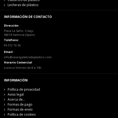
Lecheras de plástico
INFORMACIÓN DE CONTACTO
Dirección:
Plaza La Safor, 3 bajo
46014 Valencia (Spain)
Teléfono:
96 312 16 56
Email:
info@vasosyplatosdeplastico.com
Horario Comercial
Lunes a Viernes de 8 a 14h.
INFORMACIÓN
Política de privacidad
Aviso legal
Acerca de...
Formas de pago
Formas de envío
Política de cookies