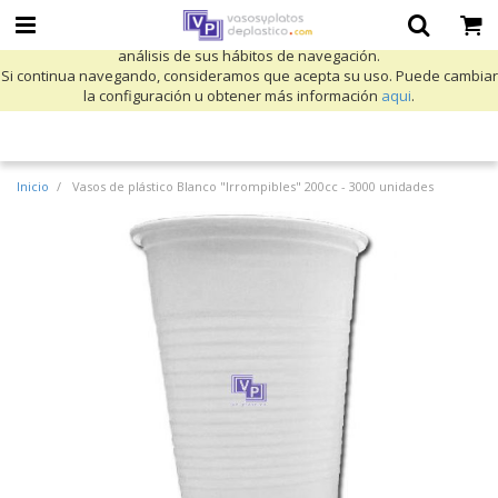
Utilizamos cookies propias y de terceros para mejorar nuestros servicios
y mostrarle publicidad relacionada con sus preferencias mediante el
análisis de sus hábitos de navegación.
Si continua navegando, consideramos que acepta su uso. Puede cambiar
la configuración u obtener más información
aqui
.
Inicio
Vasos de plástico Blanco "Irrompibles" 200cc - 3000 unidades