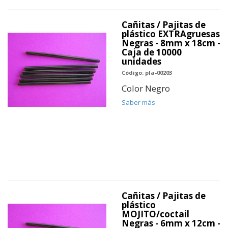
Cañitas / Pajitas de
plástico EXTRAgruesas
Negras - 8mm x 18cm -
Caja de 10000
unidades
Código: pla-00203
Color Negro
Saber más
Cañitas / Pajitas de
plástico
MOJITO/coctail
Negras - 6mm x 12cm -