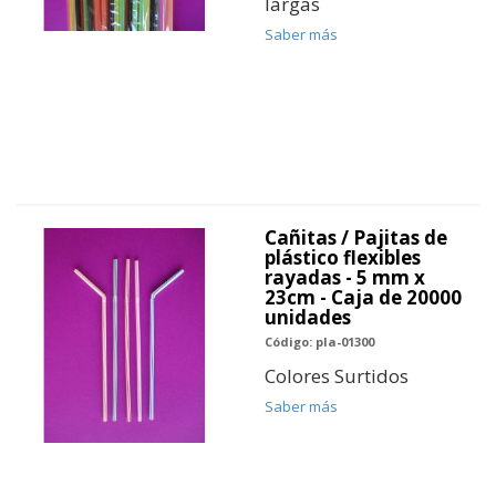
largas
Saber más
Cañitas / Pajitas de
plástico flexibles
rayadas - 5 mm x
23cm - Caja de 20000
unidades
Código: pla-01300
Colores Surtidos
Saber más