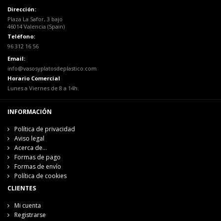
Dirección:
Plaza La Safor, 3 bajo
46014 Valencia (Spain)
Teléfono:
96 312 16 56
Email:
info@vasosyplatosdeplastico.com
Horario Comercial
Lunes a Viernes de 8 a 14h.
INFORMACIÓN
Política de privacidad
Aviso legal
Acerca de...
Formas de pago
Formas de envío
Política de cookies
CLIENTES
Mi cuenta
Registrarse