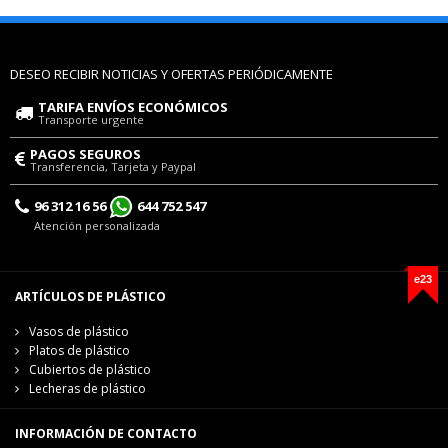
DESEO RECIBIR NOTICIAS Y OFERTAS PERIÓDICAMENTE
TARIFA ENVÍOS ECONÓMICOS
Transporte urgente
PAGOS SEGUROS
Transferencia, Tarjeta y Paypal
96 312 16 56
644 752 547
Atención personalizada
e23
ARTÍCULOS DE PLÁSTICO
Vasos de plástico
Platos de plástico
Cubiertos de plástico
Lecheras de plástico
INFORMACIÓN DE CONTACTO