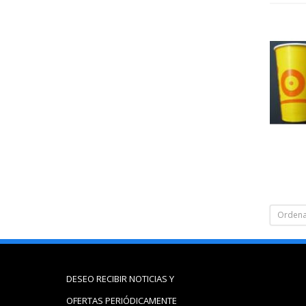
Ordena
DESEO RECIBIR NOTICIAS Y
OFERTAS PERIÓDICAMENTE