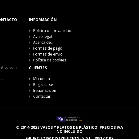
ONTACTO
INFORMACIÓN
Política de privacidad
Aviso legal
Acerca de...
Formas de pago
Formas de envío
Política de cookies
astico.com
CLIENTES
Mi cuenta
14h.
Registrarse
Iniciar sesión
Contactar
© 2014-2023 VASOS Y PLATOS DE PLÁSTICO. PRECIOS IVA
NO INCLUIDO
GRUPO E23W DISTRIBUCIONES, S.L. B98123102