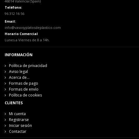
46014 Valencia (Spain)
Teléfono:
96 312 16 56
Email:
info@vasosyplatosdeplastico.com
Horario Comercial
Lunes a Viernes de 8 a 14h.
INFORMACIÓN
Política de privacidad
Aviso legal
Acerca de...
Formas de pago
Formas de envío
Política de cookies
CLIENTES
Mi cuenta
Registrarse
Iniciar sesión
Contactar