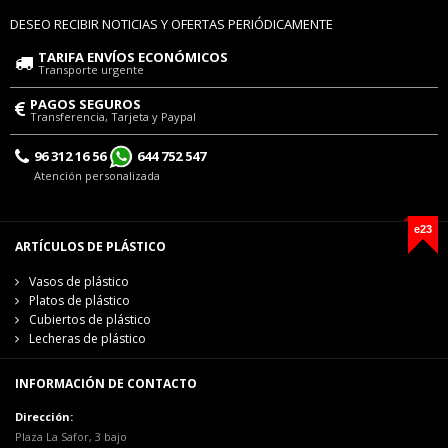
DESEO RECIBIR NOTICIAS Y OFERTAS PERIÓDICAMENTE
TARIFA ENVÍOS ECONÓMICOS
Transporte urgente
PAGOS SEGUROS
Transferencia, Tarjeta y Paypal
96 312 16 56
644 752 547
Atención personalizada
e23
ARTÍCULOS DE PLÁSTICO
Vasos de plástico
Platos de plástico
Cubiertos de plástico
Lecheras de plástico
INFORMACIÓN DE CONTACTO
Dirección:
Plaza La Safor, 3 bajo