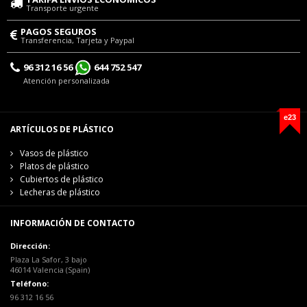
Transporte urgente
PAGOS SEGUROS
Transferencia, Tarjeta y Paypal
96 312 16 56
644 752 547
Atención personalizada
e23
ARTÍCULOS DE PLÁSTICO
Vasos de plástico
Platos de plástico
Cubiertos de plástico
Lecheras de plástico
INFORMACIÓN DE CONTACTO
Dirección:
Plaza La Safor, 3 bajo
46014 Valencia (Spain)
Teléfono:
96 312 16 56