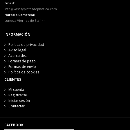
Email:
info@vasosyplatosdeplastico.com
Horario Comercial
Lunes a Viernes de 8 a 14h.
INFORMACIÓN
Política de privacidad
Aviso legal
Acerca de...
Formas de pago
Formas de envío
Política de cookies
CLIENTES
Mi cuenta
Registrarse
Iniciar sesión
Contactar
FACEBOOK