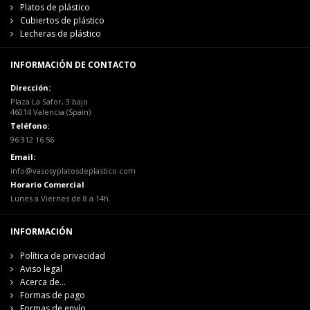
Platos de plástico
Cubiertos de plástico
Lecheras de plástico
INFORMACIÓN DE CONTACTO
Dirección:
Plaza La Safor, 3 bajo
46014 Valencia (Spain)
Teléfono:
96 312 16 56
Email:
info@vasosyplatosdeplastico.com
Horario Comercial
Lunes a Viernes de 8 a 14h.
INFORMACIÓN
Política de privacidad
Aviso legal
Acerca de...
Formas de pago
Formas de envío