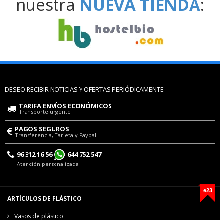
nuestra
NUEVA TIENDA
:
DESEO RECIBIR NOTICIAS Y OFERTAS PERIÓDICAMENTE
TARIFA ENVÍOS ECONÓMICOS
Transporte urgente
PAGOS SEGUROS
Transferencia, Tarjeta y Paypal
96 312 16 56
644 752 547
Atención personalizada
e23
ARTÍCULOS DE PLÁSTICO
Vasos de plástico