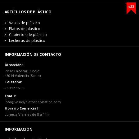
e23
ARTÍCULOS DE PLÁSTICO
Vasos de plástico
Platos de plástico
Cubiertos de plástico
Lecheras de plástico
INFORMACIÓN DE CONTACTO
Dirección:
Plaza La Safor, 3 bajo
46014 Valencia (Spain)
Teléfono:
96 312 16 56
Email:
info@vasosyplatosdeplastico.com
Horario Comercial
Lunes a Viernes de 8 a 14h.
INFORMACIÓN