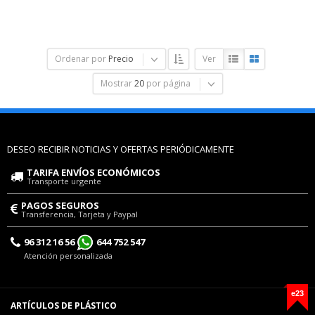
Ordenar por
Precio
Ver
Mostrar
20
por página
DESEO RECIBIR NOTICIAS Y OFERTAS PERIÓDICAMENTE
TARIFA ENVÍOS ECONÓMICOS
Transporte urgente
PAGOS SEGUROS
Transferencia, Tarjeta y Paypal
96 312 16 56
644 752 547
Atención personalizada
e23
ARTÍCULOS DE PLÁSTICO