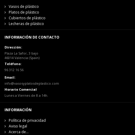
Vasos de plástico
Platos de plástico
Cubiertos de plástico
Lecheras de plástico
INFORMACIÓN DE CONTACTO
Dirección:
Plaza La Safor, 3 bajo
46014 Valencia (Spain)
Teléfono:
96 312 16 56
Email:
info@vasosyplatosdeplastico.com
Horario Comercial
Lunes a Viernes de 8 a 14h.
INFORMACIÓN
Política de privacidad
Aviso legal
Acerca de...