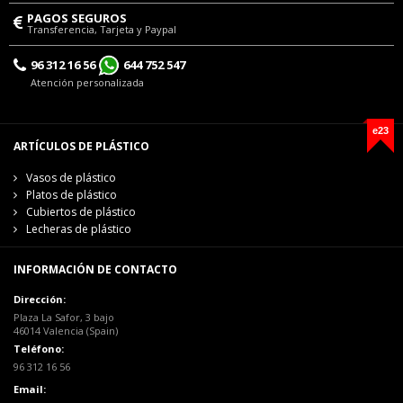
PAGOS SEGUROS
Transferencia, Tarjeta y Paypal
96 312 16 56
644 752 547
Atención personalizada
e23
ARTÍCULOS DE PLÁSTICO
Vasos de plástico
Platos de plástico
Cubiertos de plástico
Lecheras de plástico
INFORMACIÓN DE CONTACTO
Dirección:
Plaza La Safor, 3 bajo
46014 Valencia (Spain)
Teléfono:
96 312 16 56
Email: