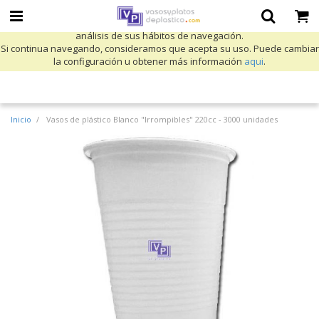
Utilizamos cookies propias y de terceros para mejorar nuestros servicios
y mostrarle publicidad relacionada con sus preferencias mediante el
análisis de sus hábitos de navegación.
Si continua navegando, consideramos que acepta su uso. Puede cambiar
la configuración u obtener más información
aqui
.
Inicio
Vasos de plástico Blanco "Irrompibles" 220cc - 3000 unidades