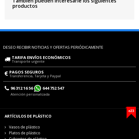
También pueden interesarle los siguientes
productos
DESEO RECIBIR NOTICIAS Y OFERTAS PERIÓDICAMENTE
TARIFA ENVÍOS ECONÓMICOS
Transporte urgente
PAGOS SEGUROS
Transferencia, Tarjeta y Paypal
96 312 16 56
644 752 547
Atención personalizada
e23
ARTÍCULOS DE PLÁSTICO
Vasos de plástico
Platos de plástico
Cubiertos de plástico