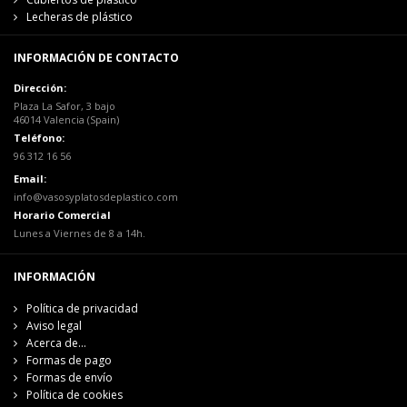
Lecheras de plástico
INFORMACIÓN DE CONTACTO
Dirección:
Plaza La Safor, 3 bajo
46014 Valencia (Spain)
Teléfono:
96 312 16 56
Email:
info@vasosyplatosdeplastico.com
Horario Comercial
Lunes a Viernes de 8 a 14h.
INFORMACIÓN
Política de privacidad
Aviso legal
Acerca de...
Formas de pago
Formas de envío
Política de cookies