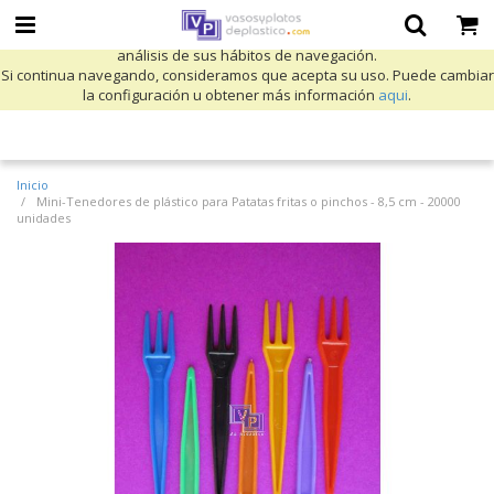
Utilizamos cookies propias y de terceros para mejorar nuestros servicios
y mostrarle publicidad relacionada con sus preferencias mediante el
análisis de sus hábitos de navegación.
Si continua navegando, consideramos que acepta su uso. Puede cambiar
la configuración u obtener más información
aqui
.
Inicio
Mini-Tenedores de plástico para Patatas fritas o pinchos - 8,5 cm - 20000
unidades