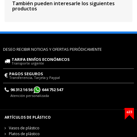
También pueden interesarle los siguientes
productos
DESEO RECIBIR NOTICIAS Y OFERTAS PERIÓDICAMENTE
TARIFA ENVÍOS ECONÓMICOS
Transporte urgente
PAGOS SEGUROS
Transferencia, Tarjeta y Paypal
96 312 16 56
644 752 547
Atención personalizada
e23
ARTÍCULOS DE PLÁSTICO
Vasos de plástico
Platos de plástico