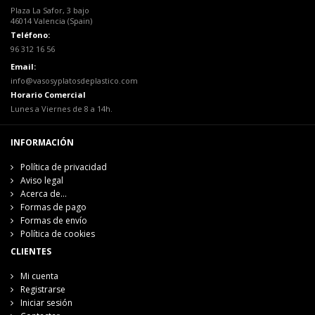
Plaza La Safor, 3 bajo
46014 Valencia (Spain)
Teléfono:
96 312 16 56
Email:
info@vasosyplatosdeplastico.com
Horario Comercial
Lunes a Viernes de 8 a 14h.
INFORMACIÓN
Política de privacidad
Aviso legal
Acerca de...
Formas de pago
Formas de envío
Política de cookies
CLIENTES
Mi cuenta
Registrarse
Iniciar sesión