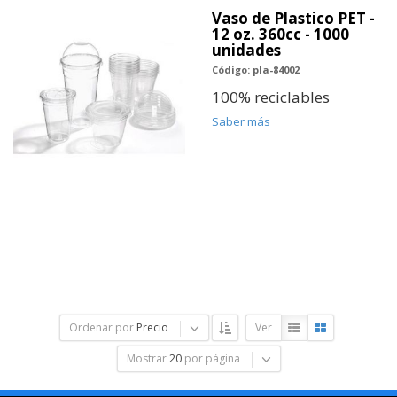
Vaso de Plastico PET -
12 oz. 360cc - 1000
unidades
Código: pla-84002
100% reciclables
Saber más
Ordenar por
Precio
Ver
Mostrar
20
por página