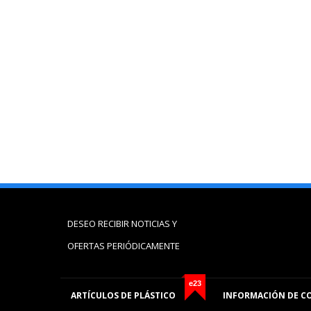
DESEO RECIBIR NOTICIAS Y
OFERTAS PERIÓDICAMENTE
e23
ARTÍCULOS DE PLÁSTICO
INFORMACIÓN DE C