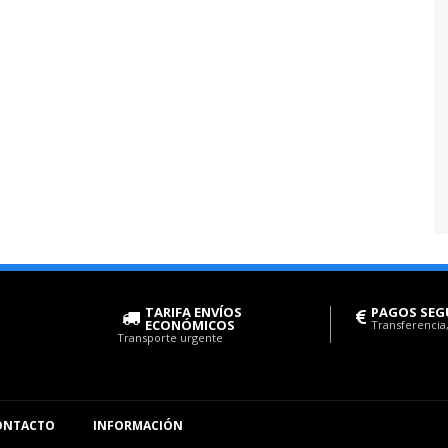
TARIFA ENVÍOS
PAGOS SEG
ECONÓMICOS
Transferencia,
Transporte urgente
ONTACTO
INFORMACIÓN