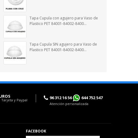
Tapa Cupula con agujero para Vaso de
Plastico PET 84001-84002-8400...
Tapa Cupula SIN agujero para Vaso de
Plastico PET 84001-84002-8400...
UROS
96 312 16 56
644 752 547
 Tarjeta y Paypal
Atención personalizada
FACEBOOK