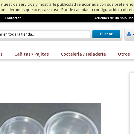
 nuestros servicios y mostrarle publicidad relacionada con sus preferenc
consideramos que acepta su uso. Puede cambiar la configuración u obte
Contactar
Artículos de un solo uso
Buscar
os
Cañitas / Pajitas
Cocteleria / Heladería
Otros