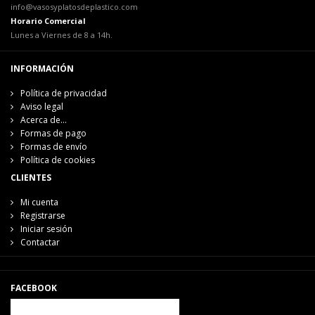
info@vasosyplatosdeplastico.com
Horario Comercial
Lunes a Viernes de 8 a 14h.
INFORMACIÓN
Política de privacidad
Aviso legal
Acerca de...
Formas de pago
Formas de envío
Política de cookies
CLIENTES
Mi cuenta
Registrarse
Iniciar sesión
Contactar
FACEBOOK