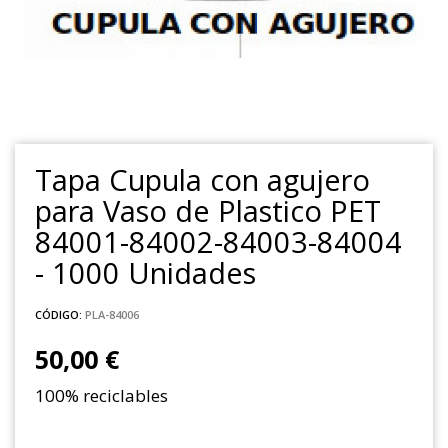
Tapa Cupula con agujero
para Vaso de Plastico PET
84001-84002-84003-84004
- 1000 Unidades
CÓDIGO:
PLA-84006
50,00 €
100% reciclables