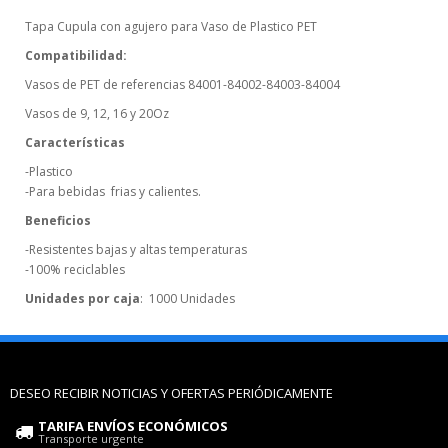
Tapa Cupula con agujero para Vaso de Plastico PET
Compatibilidad:
Vasos de PET de referencias 84001-84002-84003-84004
Vasos de 9, 12, 16 y 20Oz
Características
-Plastico
-Para bebidas frias y calientes.
Beneficios
-Resistentes bajas y altas temperaturas
-100% reciclables
Unidades por caja
: 1000 Unidades
DESEO RECIBIR NOTICIAS Y OFERTAS PERIÓDICAMENTE
TARIFA ENVÍOS ECONÓMICOS
Transporte urgente