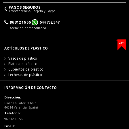
PAGOS SEGUROS
Transferencia, Tarjeta y Paypal
96 312 16 56
644 752 547
Atención personalizada
e23
ARTÍCULOS DE PLÁSTICO
Vasos de plástico
Platos de plástico
Cubiertos de plástico
Lecheras de plástico
INFORMACIÓN DE CONTACTO
Dirección:
Plaza La Safor, 3 bajo
46014 Valencia (Spain)
Teléfono:
96 312 16 56
Email: