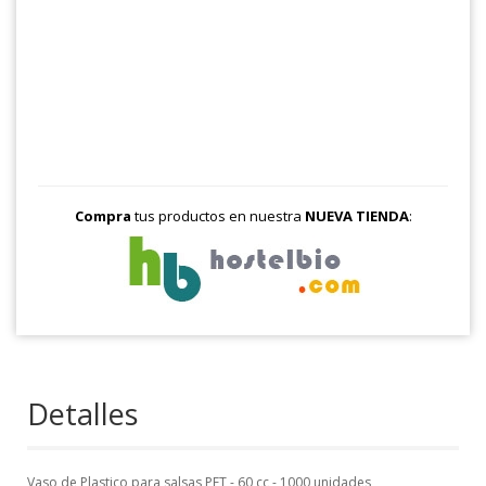
Compra
tus productos en nuestra
NUEVA TIENDA
:
Detalles
Vaso de Plastico para salsas PET - 60 cc - 1000 unidades