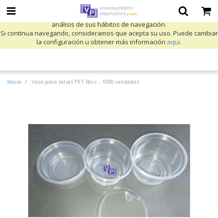
Utilizamos cookies propias y de terceros para mejorar nuestros servicios
y mostrarle publicidad relacionada con sus preferencias mediante el
análisis de sus hábitos de navegación.
Si continua navegando, consideramos que acepta su uso. Puede cambiar
la configuración u obtener más información
aqui
.
Inicio
Vaso para salsas PET 60cc - 1000 unidades