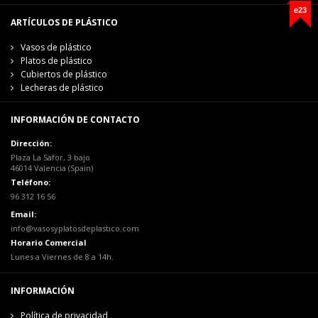
e23
ARTÍCULOS DE PLÁSTICO
Vasos de plástico
Platos de plástico
Cubiertos de plástico
Lecheras de plástico
INFORMACIÓN DE CONTACTO
Dirección:
Plaza La Safor, 3 bajo
46014 Valencia (Spain)
Teléfono:
96 312 16 56
Email:
info@vasosyplatosdeplastico.com
Horario Comercial
Lunes a Viernes de 8 a 14h.
INFORMACIÓN
Política de privacidad