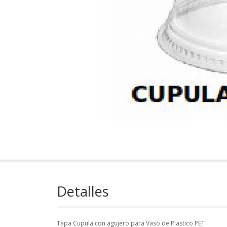
Detalles
Tapa Cupula con agujero para Vaso de Plastico PET