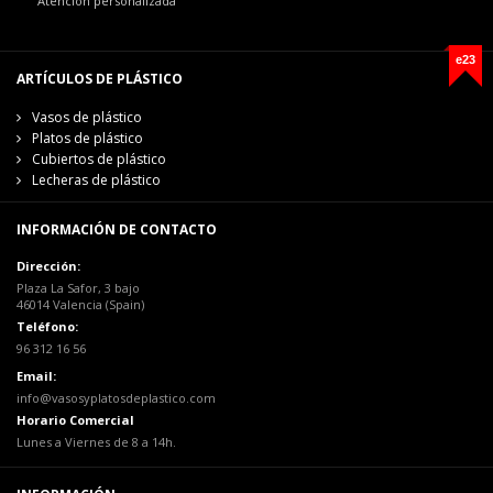
Atención personalizada
e23
ARTÍCULOS DE PLÁSTICO
Vasos de plástico
Platos de plástico
Cubiertos de plástico
Lecheras de plástico
INFORMACIÓN DE CONTACTO
Dirección:
Plaza La Safor, 3 bajo
46014 Valencia (Spain)
Teléfono:
96 312 16 56
Email:
info@vasosyplatosdeplastico.com
Horario Comercial
Lunes a Viernes de 8 a 14h.