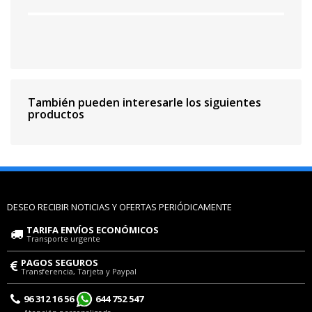
También pueden interesarle los siguientes
productos
DESEO RECIBIR NOTICIAS Y OFERTAS PERIÓDICAMENTE
TARIFA ENVÍOS ECONÓMICOS
Transporte urgente
PAGOS SEGUROS
Transferencia, Tarjeta y Paypal
96 312 16 56
644 752 547