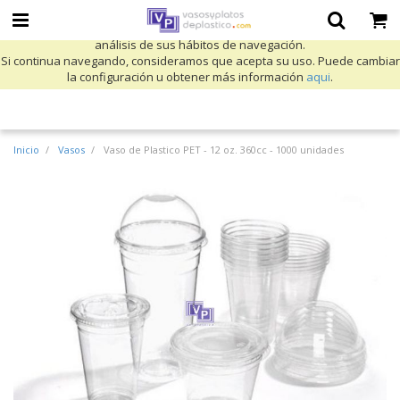
Utilizamos cookies propias y de terceros para mejorar nuestros servicios
y mostrarle publicidad relacionada con sus preferencias mediante el
análisis de sus hábitos de navegación.
Si continua navegando, consideramos que acepta su uso. Puede cambiar
la configuración u obtener más información
aqui
.
Inicio
Vasos
Vaso de Plastico PET - 12 oz. 360cc - 1000 unidades