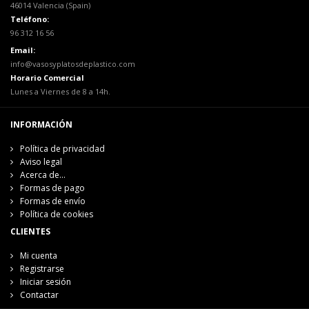
46014 Valencia (Spain)
Teléfono:
96 312 16 56
Email:
info@vasosyplatosdeplastico.com
Horario Comercial
Lunes a Viernes de 8 a 14h.
INFORMACIÓN
Política de privacidad
Aviso legal
Acerca de...
Formas de pago
Formas de envío
Política de cookies
CLIENTES
Mi cuenta
Registrarse
Iniciar sesión
Contactar