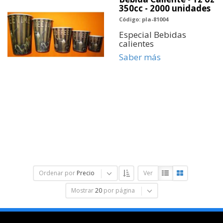
350cc - 2000 unidades
Código: pla-81004
Especial Bebidas
calientes
Saber más
Ordenar por
Precio
Ver
Mostrar
20
por página