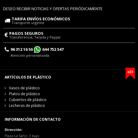
DESEO RECIBIR NOTICIAS Y OFERTAS PERIÓDICAMENTE
TARIFA ENVÍOS ECONÓMICOS
Transporte urgente
PAGOS SEGUROS
Transferencia, Tarjeta y Paypal
96 312 16 56
644 752 547
Atención personalizada
e23
ARTÍCULOS DE PLÁSTICO
Vasos de plástico
Platos de plástico
Cubiertos de plástico
Lecheras de plástico
INFORMACIÓN DE CONTACTO
Dirección:
Plaza La Safor, 3 bajo