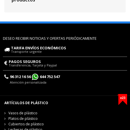
DESEO RECIBIR NOTICIAS Y OFERTAS PERIÓDICAMENTE
TARIFA ENVÍOS ECONÓMICOS
Transporte urgente
PAGOS SEGUROS
Transferencia, Tarjeta y Paypal
96 312 16 56
644 752 547
Atención personalizada
e23
ARTÍCULOS DE PLÁSTICO
Vasos de plástico
Platos de plástico
Cubiertos de plástico
Lecheras de plástico