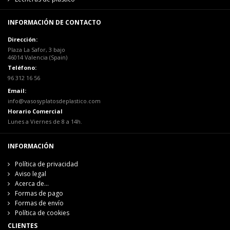
INFORMACIÓN DE CONTACTO
Dirección:
Plaza La Safor, 3 bajo
46014 Valencia (Spain)
Teléfono:
96 312 16 56
Email:
info@vasosyplatosdeplastico.com
Horario Comercial
Lunes a Viernes de 8 a 14h.
INFORMACIÓN
Política de privacidad
Aviso legal
Acerca de...
Formas de pago
Formas de envío
Política de cookies
CLIENTES