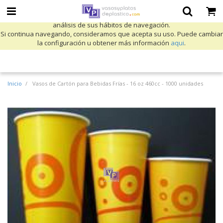
Utilizamos cookies propias y de terceros para mejorar nuestros servicios
y mostrarle publicidad relacionada con sus preferencias mediante el
análisis de sus hábitos de navegación.
Si continua navegando, consideramos que acepta su uso. Puede cambiar
la configuración u obtener más información
aqui
.
Inicio
Vasos de Cartón para Bebidas Frías - 16 oz 460cc - 1000 unidades