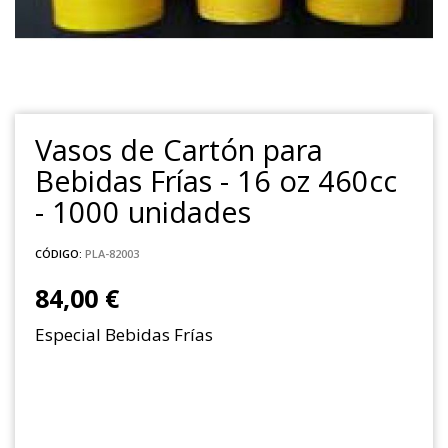
Vasos de Cartón para
Bebidas Frías - 16 oz 460cc
- 1000 unidades
CÓDIGO:
PLA-82003
84,00 €
Especial Bebidas Frías