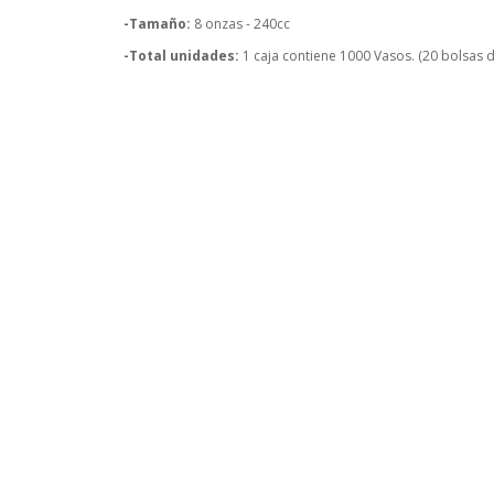
-Tamaño:
8 onzas - 240cc
-Total unidades:
1 caja contiene 1000 Vasos. (20 bolsas 