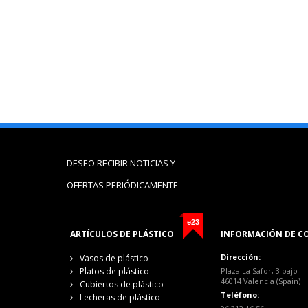
DESEO RECIBIR NOTICIAS Y
OFERTAS PERIÓDICAMENTE
e23
ARTÍCULOS DE PLÁSTICO
INFORMACIÓN DE C
Dirección:
Vasos de plástico
Platos de plástico
Plaza La Safor, 3 bajo
46014 Valencia (Spain)
Cubiertos de plástico
Teléfono:
Lecheras de plástico