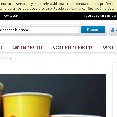
 nuestros servicios y mostrarle publicidad relacionada con sus preferenc
consideramos que acepta su uso. Puede cambiar la configuración u obte
Contactar
Artículos de un solo uso
Buscar
os
Cañitas / Pajitas
Cocteleria / Heladería
Otros
unidades