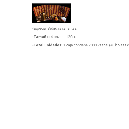
-Especial Bebidas calientes.
-Tamaño:
4 onzas - 120cc
-Total unidades:
1 caja contiene 2000 Vasos. (40 bolsas 