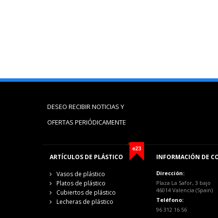
DESEO RECIBIR NOTICIAS Y
OFERTAS PERIÓDICAMENTE
e23
ARTÍCULOS DE PLÁSTICO
INFORMACIÓN DE C
Dirección:
Vasos de plástico
Platos de plástico
Plaza La Safor, 3 bajo
46014 Valencia (Spain)
Cubiertos de plástico
Teléfono:
Lecheras de plástico
96 312 16 56