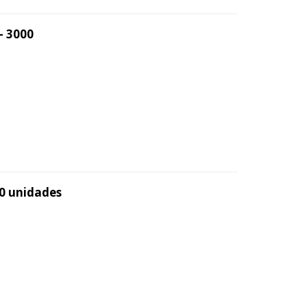
- 3000
50 unidades