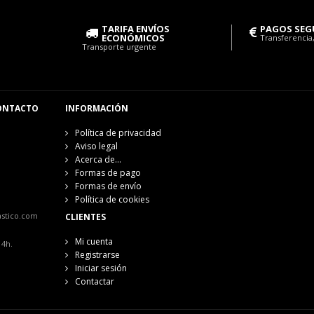
TARIFA ENVÍOS
PAGOS SEG
ECONÓMICOS
Transferencia,
Transporte urgente
ONTACTO
INFORMACIÓN
Política de privacidad
Aviso legal
Acerca de...
Formas de pago
Formas de envío
Política de cookies
astico.com
CLIENTES
Mi cuenta
14h.
Registrarse
Iniciar sesión
Contactar