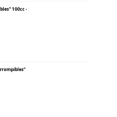
bles" 100cc -
Irrompibles"