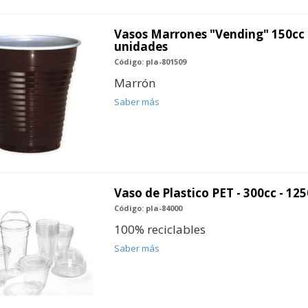
Vasos Marrones "Vending" 150cc 
unidades
Código: pla-801509
Marrón
Saber más
Vaso de Plastico PET - 300cc - 12
Código: pla-84000
100% reciclables
Saber más