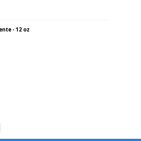
nte - 12 oz