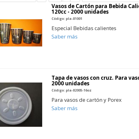
Vasos de Cartón para Bebida Calie
120cc - 2000 unidades
Código: pla-81001
Especial Bebidas calientes
Saber más
Tapa de vasos con cruz. Para vaso
2000 unidades
Código: pla-82005-16oz
Para vasos de cartón y Porex
Saber más