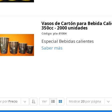
Vasos de Cartón para Bebida Calie
350cc - 2000 unidades
Código: pla-81004
Especial Bebidas calientes
Saber más
r por
Precio
Ver
Mostrar
20
por página