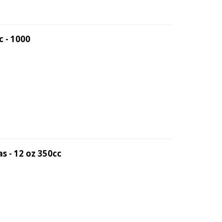
c - 1000
s - 12 oz 350cc