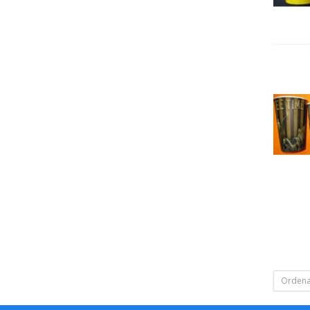
Ordena