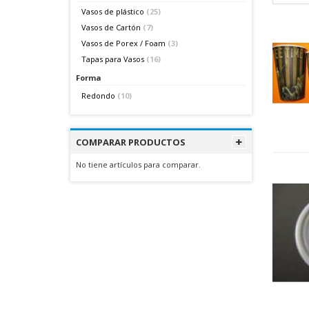
Vasos de plástico
(25)
Vasos de Cartón
(7)
Vasos de Porex / Foam
(3)
Tapas para Vasos
(16)
Forma
Redondo
(10)
COMPARAR PRODUCTOS
No tiene artículos para comparar.