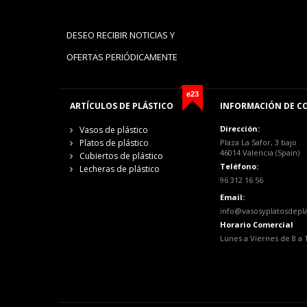
DESEO RECIBIR NOTICIAS Y
OFERTAS PERIÓDICAMENTE
e23
ARTÍCULOS DE PLÁSTICO
INFORMACIÓN DE C
Dirección:
Vasos de plástico
Platos de plástico
Plaza La Safor, 3 bajo
46014 Valencia (Spain)
Cubiertos de plástico
Teléfono:
Lecheras de plástico
96 312 16 56
Email:
info@vasosyplatosdepl
Horario Comercial
Lunes a Viernes de 8 a 