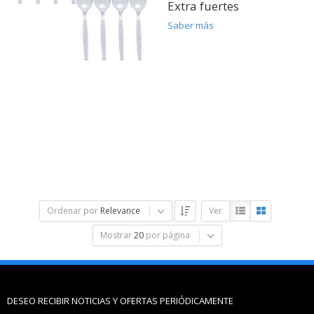
Extra fuertes
Saber más
Ordenar por
Relevance
Ver
Mostrar
20
por página
DESEO RECIBIR NOTICIAS Y OFERTAS PERIÓDICAMENTE