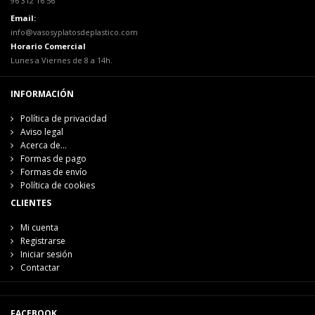
96 312 16 56
Email:
info@vasosyplatosdeplastico.com
Horario Comercial
Lunes a Viernes de 8 a 14h.
INFORMACIÓN
Política de privacidad
Aviso legal
Acerca de...
Formas de pago
Formas de envío
Política de cookies
CLIENTES
Mi cuenta
Registrarse
Iniciar sesión
Contactar
FACEBOOK