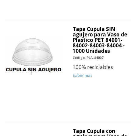
Tapa Cupula SIN
agujero para Vaso de
Plastico PET 84001-
84002-84003-84004 -
1000 Unidades
Código: PLA-84007
100% reciclables
Saber más
Tapa Cupula con