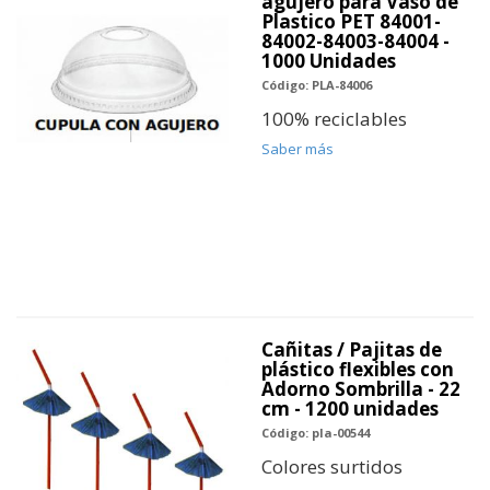
agujero para Vaso de
Plastico PET 84001-
84002-84003-84004 -
1000 Unidades
Código: PLA-84006
100% reciclables
Saber más
Cañitas / Pajitas de
plástico flexibles con
Adorno Sombrilla - 22
cm - 1200 unidades
Código: pla-00544
Colores surtidos