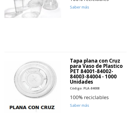
Saber más
Tapa plana con Cruz
para Vaso de Plastico
PET 84001-84002-
84003-84004 - 1000
Unidades
Código: PLA-84008
100% reciclables
Saber más