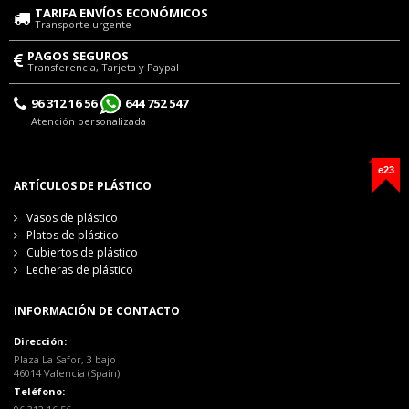
TARIFA ENVÍOS ECONÓMICOS
Transporte urgente
PAGOS SEGUROS
Transferencia, Tarjeta y Paypal
96 312 16 56
644 752 547
Atención personalizada
e23
ARTÍCULOS DE PLÁSTICO
Vasos de plástico
Platos de plástico
Cubiertos de plástico
Lecheras de plástico
INFORMACIÓN DE CONTACTO
Dirección:
Plaza La Safor, 3 bajo
46014 Valencia (Spain)
Teléfono: