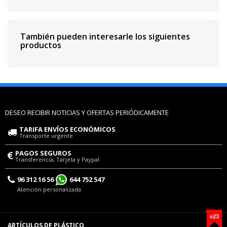
También pueden interesarle los siguientes
productos
DESEO RECIBIR NOTICIAS Y OFERTAS PERIÓDICAMENTE
TARIFA ENVÍOS ECONÓMICOS
Transporte urgente
PAGOS SEGUROS
Transferencia, Tarjeta y Paypal
96 312 16 56
644 752 547
Atención personalizada
e23
ARTÍCULOS DE PLÁSTICO