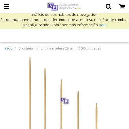
Utilizamos cookies propias y de terceros para mejorar nuestros servicios
y mostrarle publicidad relacionada con sus preferencias mediante el
análisis de sus hábitos de navegación.
Si continua navegando, consideramos que acepta su uso. Puede cambiar
la configuración u obtener más información
aqui
.
Inicio
Brocheta - pincho de madera 25 cm - 10000 unidades