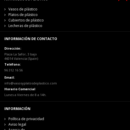
Vasos de plástico
Platos de plástico
Cubiertos de plástico
Lecheras de plástico
INFORMACIÓN DE CONTACTO
Dirección:
Plaza La Safor, 3 bajo
46014 Valencia (Spain)
Teléfono:
96 312 16 56
Email:
info@vasosyplatosdeplastico.com
Horario Comercial
Lunes a Viernes de 8 a 14h.
INFORMACIÓN
Política de privacidad
Aviso legal
Acerca de...