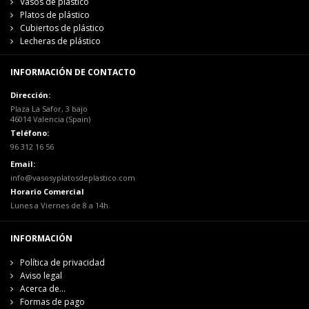
Vasos de plástico
Platos de plástico
Cubiertos de plástico
Lecheras de plástico
INFORMACIÓN DE CONTACTO
Dirección:
Plaza La Safor, 3 bajo
46014 Valencia (Spain)
Teléfono:
96 312 16 56
Email:
info@vasosyplatosdeplastico.com
Horario Comercial
Lunes a Viernes de 8 a 14h.
INFORMACIÓN
Política de privacidad
Aviso legal
Acerca de...
Formas de pago