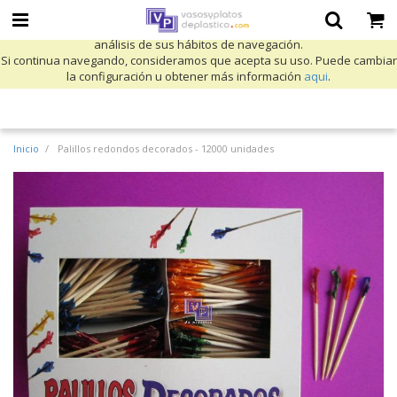
Utilizamos cookies propias y de terceros para mejorar nuestros servicios
y mostrarle publicidad relacionada con sus preferencias mediante el
análisis de sus hábitos de navegación.
Si continua navegando, consideramos que acepta su uso. Puede cambiar
la configuración u obtener más información
aqui
.
Inicio
Palillos redondos decorados - 12000 unidades