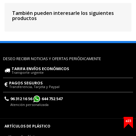
También pueden interesarle los siguientes
productos
DESEO RECIBIR NOTICIAS Y OFERTAS PERIÓDICAMENTE
TARIFA ENVÍOS ECONÓMICOS
Transporte urgente
PAGOS SEGUROS
Transferencia, Tarjeta y Paypal
96 312 16 56
644 752 547
Atención personalizada
e23
ARTÍCULOS DE PLÁSTICO