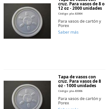
cruz. Para vasos de 8 o
12 oz - 2000 unidades
Código: pla-82004
Para vasos de cartón y
Porex
Saber más
Tapa de vasos con
cruz. Para vasos de 8
oz - 1000 unidades
Código: pla-83006
Para vasos de cartón y
Porex