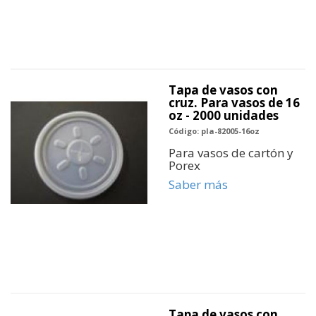
Tapa de vasos con
cruz. Para vasos de 16
oz - 2000 unidades
Código: pla-82005-16oz
Para vasos de cartón y
Porex
Saber más
Tapa de vasos con