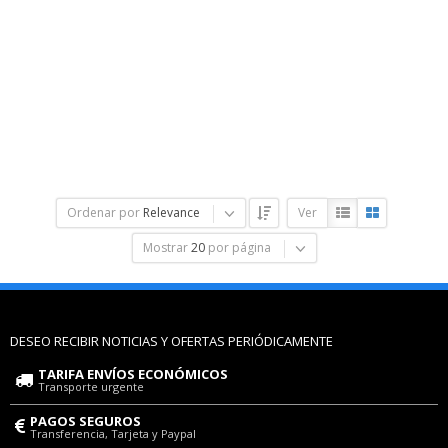
Ordenar por
Relevance
Ver
Mostrar
20
por página
DESEO RECIBIR NOTICIAS Y OFERTAS PERIÓDICAMENTE
TARIFA ENVÍOS ECONÓMICOS
Transporte urgente
PAGOS SEGUROS
Transferencia, Tarjeta y Paypal