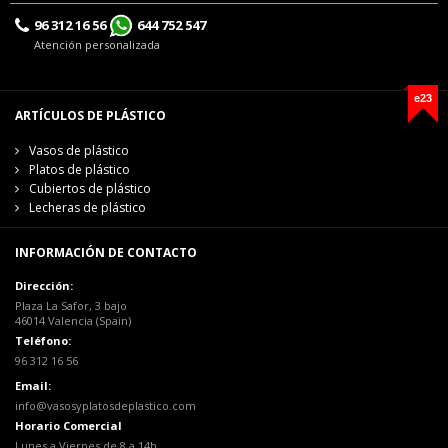
96 312 16 56
644 752 547
Atención personalizada
e23
ARTÍCULOS DE PLÁSTICO
Vasos de plástico
Platos de plástico
Cubiertos de plástico
Lecheras de plástico
INFORMACIÓN DE CONTACTO
Dirección:
Plaza La Safor, 3 bajo
46014 Valencia (Spain)
Teléfono:
96 312 16 56
Email:
info@vasosyplatosdeplastico.com
Horario Comercial
Lunes a Viernes de 8 a 14h.