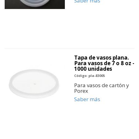
Saber más
Tapa de vasos plana.
Para vasos de 7 o 8 oz -
1000 unidades
Código: pla-83005
Para vasos de cartón y
Porex
Saber más