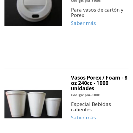
Código: pla-81006
Para vasos de cartón y
Porex
Saber más
Vasos Porex / Foam - 8
oz 240cc - 1000
unidades
Código: pla-83003
Especial Bebidas
calientes
Saber más