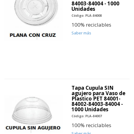
84003-84004 - 1000
Unidades
Código: PLA-84008
100% reciclables
Saber más
Tapa Cupula SIN
agujero para Vaso de
Plastico PET 84001-
84002-84003-84004 -
1000 Unidades
Código: PLA-84007
100% reciclables
Saber más