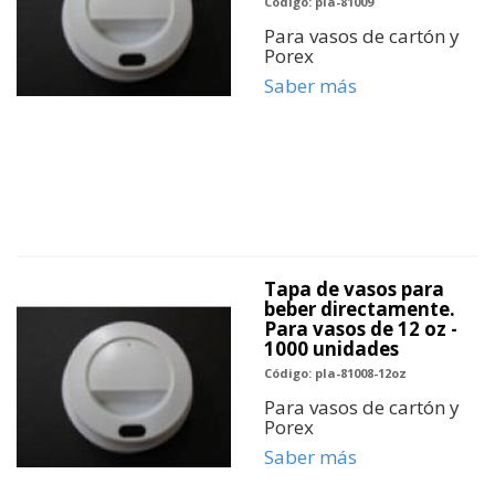
Código: pla-81009
Para vasos de cartón y
Porex
Saber más
Tapa de vasos para
beber directamente.
Para vasos de 12 oz -
1000 unidades
Código: pla-81008-12oz
Para vasos de cartón y
Porex
Saber más