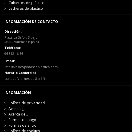
Cubiertos de plástico
Lecheras de plástico
INFORMACIÓN DE CONTACTO
Dirección:
Plaza La Safor, 3 bajo
46014 Valencia (Spain)
Teléfono:
96 312 16 56
Email:
info@vasosyplatosdeplastico.com
Horario Comercial
Lunes a Viernes de 8 a 14h.
INFORMACIÓN
Política de privacidad
Aviso legal
Acerca de...
Formas de pago
Formas de envío
Política de cookies