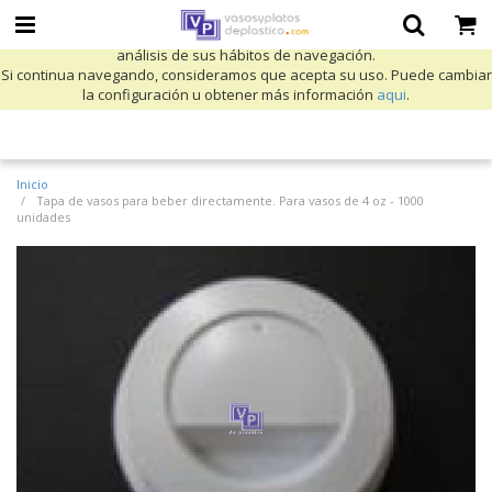
Utilizamos cookies propias y de terceros para mejorar nuestros servicios
y mostrarle publicidad relacionada con sus preferencias mediante el
análisis de sus hábitos de navegación.
Si continua navegando, consideramos que acepta su uso. Puede cambiar
la configuración u obtener más información
aqui
.
Inicio
Tapa de vasos para beber directamente. Para vasos de 4 oz - 1000
unidades