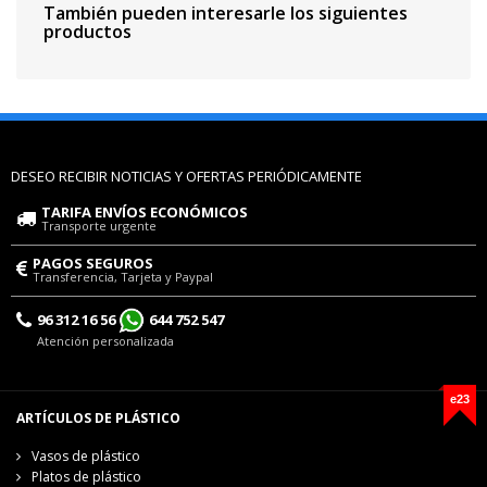
También pueden interesarle los siguientes
productos
DESEO RECIBIR NOTICIAS Y OFERTAS PERIÓDICAMENTE
TARIFA ENVÍOS ECONÓMICOS
Transporte urgente
PAGOS SEGUROS
Transferencia, Tarjeta y Paypal
96 312 16 56
644 752 547
Atención personalizada
e23
ARTÍCULOS DE PLÁSTICO
Vasos de plástico
Platos de plástico