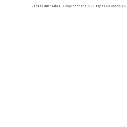
-Total unidades:
1 caja contiene 1000 tapas de vasos. (1