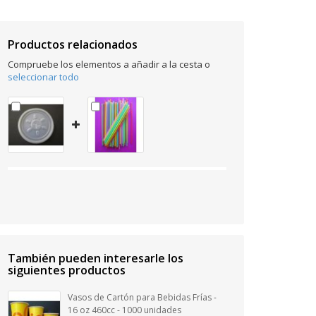
Productos relacionados
Compruebe los elementos a añadir a la cesta o
seleccionar todo
También pueden interesarle los
siguientes productos
Vasos de Cartón para Bebidas Frías -
16 oz 460cc - 1000 unidades