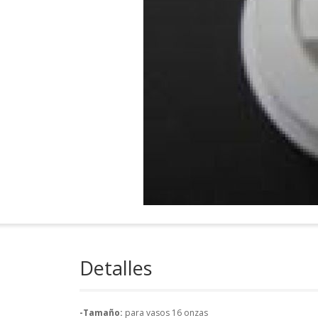
Detalles
-Tamaño:
para vasos 16 onzas