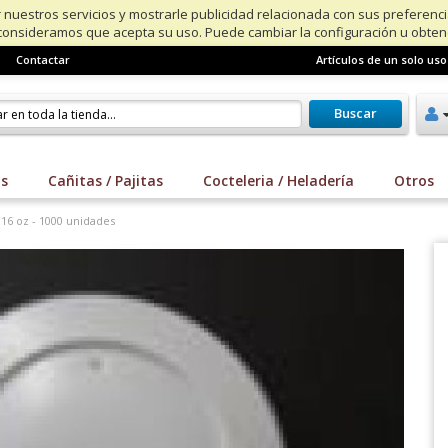
 nuestros servicios y mostrarle publicidad relacionada con sus preferenc
consideramos que acepta su uso. Puede cambiar la configuración u obte
Contactar
Artículos de un solo uso
Buscar
os
Cañitas / Pajitas
Cocteleria / Heladería
Otros
16 oz - 1000 unidades