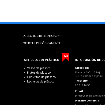
DESEO RECIBIR NOTICIAS Y
OFERTAS PERIÓDICAMENTE
e23
ARTÍCULOS DE PLÁSTICO
INFORMACIÓN DE C
Dirección:
Vasos de plástico
Platos de plástico
Plaza La Safor, 3 bajo
46014 Valencia (Spain)
Cubiertos de plástico
Teléfono:
Lecheras de plástico
96 312 16 56
Email:
info@vasosyplatosdepl
Horario Comercial