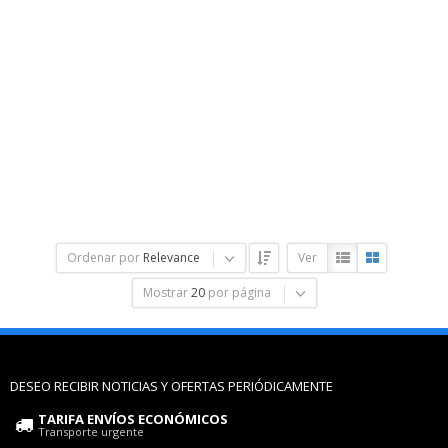
Ordenar por
Relevance
Ver
Mostrar
20
por página
DESEO RECIBIR NOTICIAS Y OFERTAS PERIÓDICAMENTE
TARIFA ENVÍOS ECONÓMICOS
Transporte urgente