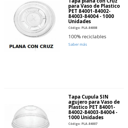
Tapa plana con Cruz
para Vaso de Plastico
PET 84001-84002-
84003-84004 - 1000
Unidades
Código: PLA-84008
100% reciclables
Saber más
Tapa Cupula SIN
agujero para Vaso de
Plastico PET 84001-
84002-84003-84004 -
1000 Unidades
Código: PLA-84007