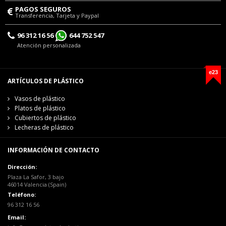
PAGOS SEGUROS
Transferencia, Tarjeta y Paypal
96 312 16 56
644 752 547
Atención personalizada
e23
ARTÍCULOS DE PLÁSTICO
Vasos de plástico
Platos de plástico
Cubiertos de plástico
Lecheras de plástico
INFORMACIÓN DE CONTACTO
Dirección:
Plaza La Safor, 3 bajo
46014 Valencia (Spain)
Teléfono:
96 312 16 56
Email: