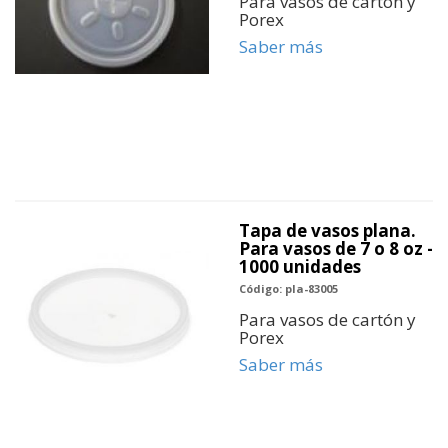
Para vasos de cartón y
Porex
Saber más
Tapa de vasos plana.
Para vasos de 7 o 8 oz -
1000 unidades
Código: pla-83005
Para vasos de cartón y
Porex
Saber más