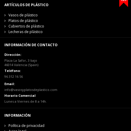
ARTÍCULOS DE PLÁSTICO
Vasos de plástico
Platos de plástico
Cubiertos de plástico
Lecheras de plástico
INFORMACIÓN DE CONTACTO
Dirección:
Plaza La Safor, 3 bajo
46014 Valencia (Spain)
Teléfono:
96 312 16 56
Email:
info@vasosyplatosdeplastico.com
Horario Comercial
Lunes a Viernes de 8 a 14h.
INFORMACIÓN
Política de privacidad