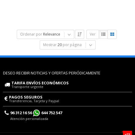
Ordenar por
Relevance
Ver
Mostrar
20
por página
DESEO RECIBIR NOTICIAS Y OFERTAS PERIÓDICAMENTE
TARIFA ENVÍOS ECONÓMICOS
Transporte urgente
PAGOS SEGUROS
Transferencia, Tarjeta y Paypal
96 312 16 56
644 752 547
Atención personalizada
e23