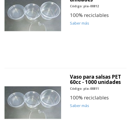
Código: pla-00812
100% reciclables
Saber más
Vaso para salsas PET
60cc - 1000 unidades
Código: pla-00811
100% reciclables
Saber más