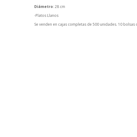
Diámetro
: 28 cm
-Platos Llanos
Se venden en cajas completas de 500 unidades. 10 bolsas d