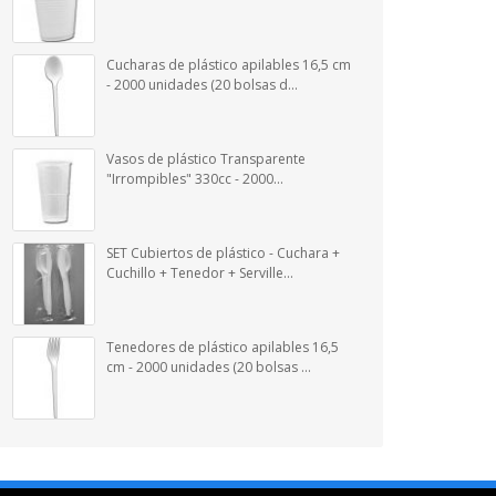
Cucharas de plástico apilables 16,5 cm
- 2000 unidades (20 bolsas d...
Vasos de plástico Transparente
"Irrompibles" 330cc - 2000...
SET Cubiertos de plástico - Cuchara +
Cuchillo + Tenedor + Serville...
Tenedores de plástico apilables 16,5
cm - 2000 unidades (20 bolsas ...