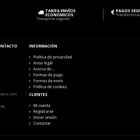
TARIFA ENVÍOS
PAGOS SEG
ECONÓMICOS
Transferencia,
Transporte urgente
ONTACTO
INFORMACIÓN
Política de privacidad
Aviso legal
Acerca de...
Formas de pago
Formas de envío
Política de cookies
astico.com
CLIENTES
Mi cuenta
14h.
Registrarse
Iniciar sesión
Contactar