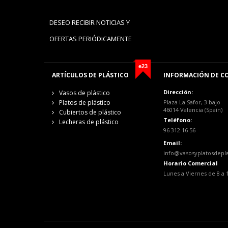
DESEO RECIBIR NOTICIAS Y
OFERTAS PERIÓDICAMENTE
e23
ARTÍCULOS DE PLÁSTICO
INFORMACIÓN DE C
Dirección:
Vasos de plástico
Platos de plástico
Plaza La Safor, 3 bajo
46014 Valencia (Spain)
Cubiertos de plástico
Teléfono:
Lecheras de plástico
96 312 16 56
Email:
info@vasosyplatosdepl
Horario Comercial
Lunes a Viernes de 8 a 