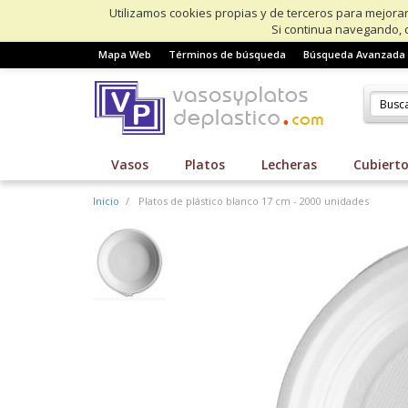
Utilizamos cookies propias y de terceros para mejorar
Si continua navegando, 
Mapa Web
Términos de búsqueda
Búsqueda Avanzada
Vasos
Platos
Lecheras
Cubiert
Inicio
Platos de plástico blanco 17 cm - 2000 unidades