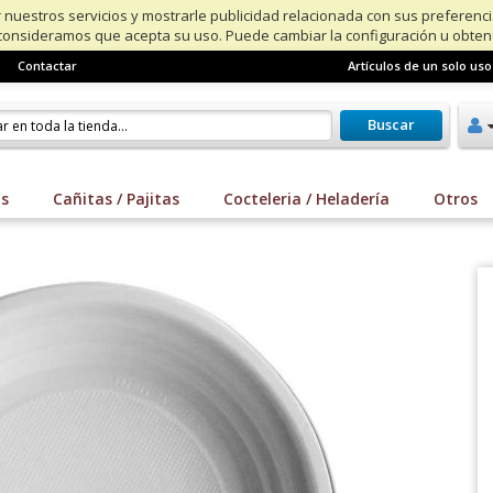
 nuestros servicios y mostrarle publicidad relacionada con sus preferenc
consideramos que acepta su uso. Puede cambiar la configuración u obte
Contactar
Artículos de un solo uso
Buscar
os
Cañitas / Pajitas
Cocteleria / Heladería
Otros