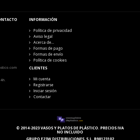
ONTACTO
INFORMACIÓN
Política de privacidad
Aviso legal
Acerca de...
Formas de pago
Formas de envío
Política de cookies
astico.com
CLIENTES
Mi cuenta
14h.
Registrarse
Iniciar sesión
Contactar
© 2014-2023 VASOS Y PLATOS DE PLÁSTICO. PRECIOS IVA
NO INCLUIDO
GRUPO E23W DISTRIBUCIONES, S.L. B98123102