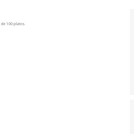
 de 100 platos.