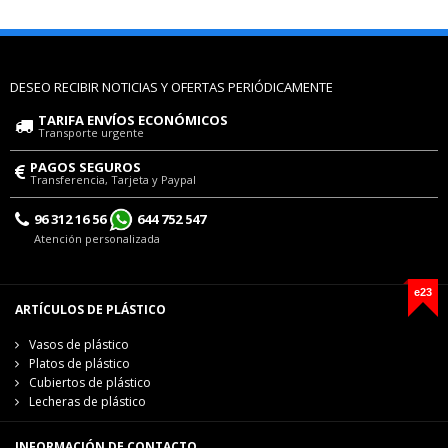
DESEO RECIBIR NOTICIAS Y OFERTAS PERIÓDICAMENTE
TARIFA ENVÍOS ECONÓMICOS
Transporte urgente
PAGOS SEGUROS
Transferencia, Tarjeta y Paypal
96 312 16 56
644 752 547
Atención personalizada
e23
ARTÍCULOS DE PLÁSTICO
Vasos de plástico
Platos de plástico
Cubiertos de plástico
Lecheras de plástico
INFORMACIÓN DE CONTACTO