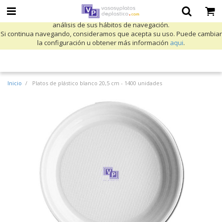
Utilizamos cookies propias y de terceros para mejorar nuestros servicios
y mostrarle publicidad relacionada con sus preferencias mediante el
análisis de sus hábitos de navegación.
Si continua navegando, consideramos que acepta su uso. Puede cambiar
la configuración u obtener más información
aqui
.
Inicio
Platos de plástico blanco 20,5 cm - 1400 unidades