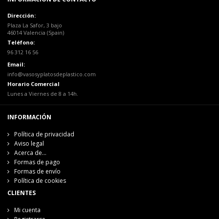
Dirección:
Plaza La Safor, 3 bajo
46014 Valencia (Spain)
Teléfono:
96 312 16 56
Email:
info@vasosyplatosdeplastico.com
Horario Comercial
Lunes a Viernes de 8 a 14h.
INFORMACIÓN
Política de privacidad
Aviso legal
Acerca de...
Formas de pago
Formas de envío
Política de cookies
CLIENTES
Mi cuenta