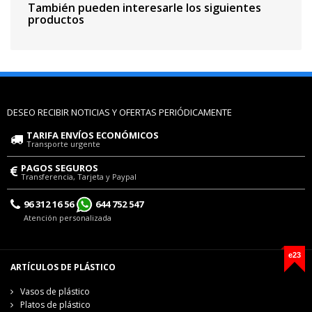
También pueden interesarle los siguientes
productos
DESEO RECIBIR NOTICIAS Y OFERTAS PERIÓDICAMENTE
TARIFA ENVÍOS ECONÓMICOS
Transporte urgente
PAGOS SEGUROS
Transferencia, Tarjeta y Paypal
96 312 16 56
644 752 547
Atención personalizada
e23
ARTÍCULOS DE PLÁSTICO
Vasos de plástico
Platos de plástico