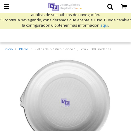
Utilizamos cookies propias y de terceros para mejorar nuestros servicios
y mostrarle publicidad relacionada con sus preferencias mediante el
análisis de sus hábitos de navegación.
Si continua navegando, consideramos que acepta su uso. Puede cambiar
la configuración u obtener más información
aqui
.
Inicio
Platos
Platos de plástico blanco 13,5 cm - 3000 unidades