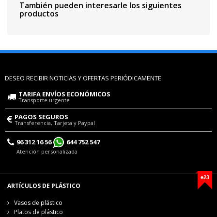
También pueden interesarle los siguientes
productos
DESEO RECIBIR NOTICIAS Y OFERTAS PERIÓDICAMENTE
TARIFA ENVÍOS ECONÓMICOS
Transporte urgente
PAGOS SEGUROS
Transferencia, Tarjeta y Paypal
96 312 16 56
644 752 547
Atención personalizada
e23
ARTÍCULOS DE PLÁSTICO
Vasos de plástico
Platos de plástico