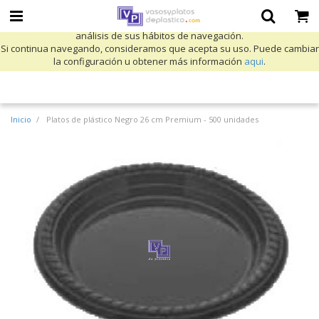
Utilizamos cookies propias y de terceros para mejorar nuestros servicios
y mostrarle publicidad relacionada con sus preferencias mediante el
análisis de sus hábitos de navegación.
Si continua navegando, consideramos que acepta su uso. Puede cambiar
la configuración u obtener más información
aqui
.
Inicio
Platos de plástico Negro 26 cm Premium - 500 unidades