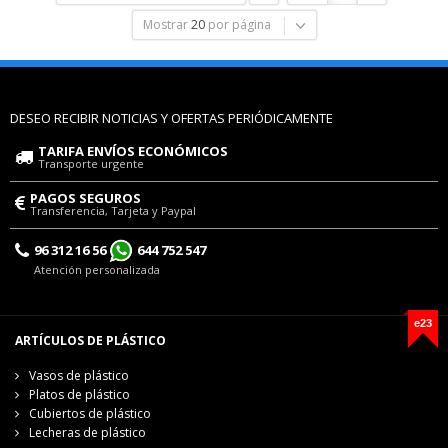
Mostrar
20
por página
DESEO RECIBIR NOTICIAS Y OFERTAS PERIÓDICAMENTE
TARIFA ENVÍOS ECONÓMICOS
Transporte urgente
PAGOS SEGUROS
Transferencia, Tarjeta y Paypal
96 312 16 56
644 752 547
Atención personalizada
e23
ARTÍCULOS DE PLÁSTICO
Vasos de plástico
Platos de plástico
Cubiertos de plástico
Lecheras de plástico