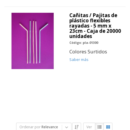
Cañitas / Pajitas de
plástico flexibles
rayadas - 5 mm x
23cm - Caja de 20000
unidades
Código: pla-01300
Colores Surtidos
Saber más
Ordenar por
Relevance
Ver