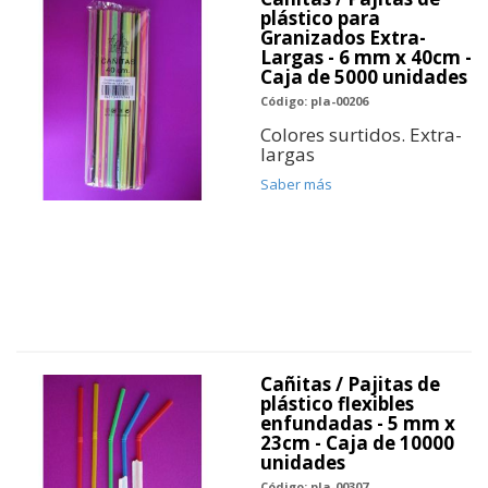
plástico para
Granizados Extra-
Largas - 6 mm x 40cm -
Caja de 5000 unidades
Código: pla-00206
Colores surtidos. Extra-
largas
Saber más
Cañitas / Pajitas de
plástico flexibles
enfundadas - 5 mm x
23cm - Caja de 10000
unidades
Código: pla-00307