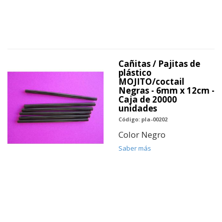
Cañitas / Pajitas de
plástico
MOJITO/coctail
Negras - 6mm x 12cm -
Caja de 20000
unidades
Código: pla-00202
Color Negro
Saber más