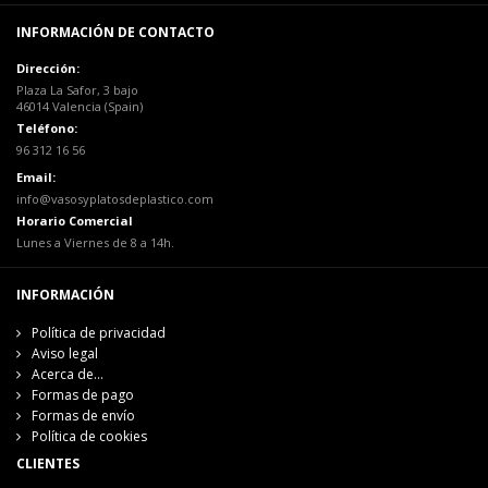
INFORMACIÓN DE CONTACTO
Dirección:
Plaza La Safor, 3 bajo
46014 Valencia (Spain)
Teléfono:
96 312 16 56
Email:
info@vasosyplatosdeplastico.com
Horario Comercial
Lunes a Viernes de 8 a 14h.
INFORMACIÓN
Política de privacidad
Aviso legal
Acerca de...
Formas de pago
Formas de envío
Política de cookies
CLIENTES