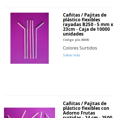
Cañitas / Pajitas de
plástico flexibles
rayadas B250 - 5 mm x
23cm - Caja de 10000
unidades
Código: pla-00305
Colores Surtidos
Saber más
Cañitas / Pajitas de
plástico flexibles con
Adorno Frutas
surtidas - 24 cm - 2500