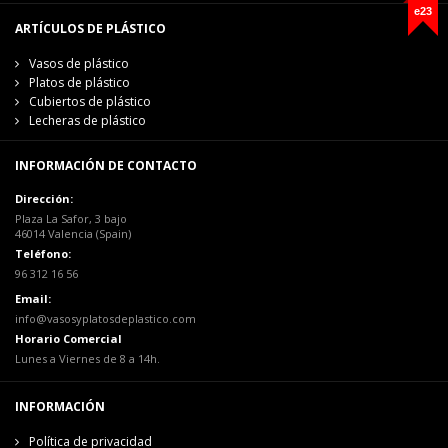
e23
ARTÍCULOS DE PLÁSTICO
Vasos de plástico
Platos de plástico
Cubiertos de plástico
Lecheras de plástico
INFORMACIÓN DE CONTACTO
Dirección:
Plaza La Safor, 3 bajo
46014 Valencia (Spain)
Teléfono:
96 312 16 56
Email:
info@vasosyplatosdeplastico.com
Horario Comercial
Lunes a Viernes de 8 a 14h.
INFORMACIÓN
Política de privacidad