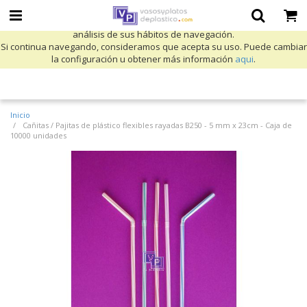
Utilizamos cookies propias y de terceros para mejorar nuestros servicios
y mostrarle publicidad relacionada con sus preferencias mediante el
análisis de sus hábitos de navegación.
Si continua navegando, consideramos que acepta su uso. Puede cambiar
la configuración u obtener más información
aqui
.
Inicio
Cañitas / Pajitas de plástico flexibles rayadas B250 - 5 mm x 23cm - Caja de
10000 unidades