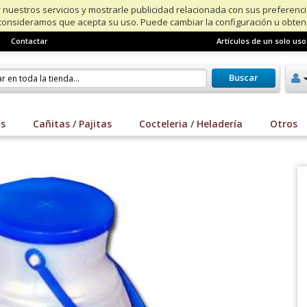
 nuestros servicios y mostrarle publicidad relacionada con sus preferenc
consideramos que acepta su uso. Puede cambiar la configuración u obte
Contactar
Artículos de un solo uso
Buscar
os
Cañitas / Pajitas
Cocteleria / Heladería
Otros