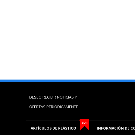
DESEO RECIBIR NOTICIAS Y
OFERTAS PERIÓDICAMENTE
e23
ARTÍCULOS DE PLÁSTICO
INFORMACIÓN DE C