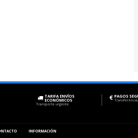
TARIFA ENVÍOS
PAGOS SEG
ECONÓMICOS
Transferencia,
Transporte urgente
ONTACTO
INFORMACIÓN