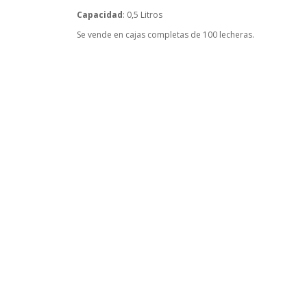
Capacidad
: 0,5 Litros
Se vende en cajas completas de 100 lecheras.