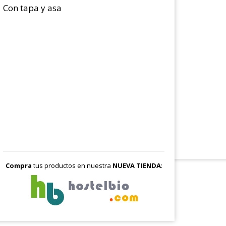
Con tapa y asa
Compra
tus productos en nuestra
NUEVA TIENDA
: