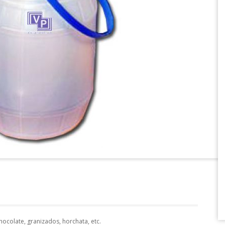
hocolate, granizados, horchata, etc.