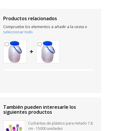
Productos relacionados
Compruebe los elementos a añadir a la cesta o
seleccionar todo
También pueden interesarle los
siguientes productos
Cucharitas de plástico para Helado 7,8
cm - 15000 unidades