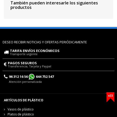
También pueden interesarle los siguientes
productos
DESEO RECIBIR NOTICIAS Y OFERTAS PERIÓDICAMENTE
TARIFA ENVÍOS ECONÓMICOS
Transporte urgente
PAGOS SEGUROS
Transferencia, Tarjeta y Paypal
96 312 16 56
644 752 547
Atención personalizada
e23
ARTÍCULOS DE PLÁSTICO
Vasos de plástico
Platos de plástico