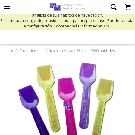
Utilizamos cookies propias y de terceros para mejorar nuestros servicios
y mostrarle publicidad relacionada con sus preferencias mediante el
análisis de sus hábitos de navegación.
Si continua navegando, consideramos que acepta su uso. Puede cambiar
la configuración u obtener más información
aqui
.
Inicio
Cucharitas de plástico para Helado 7,8 cm - 15000 unidades