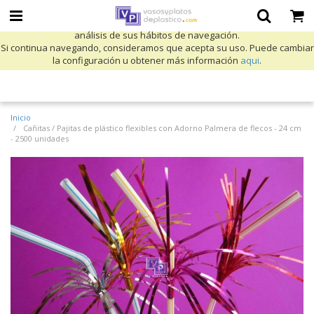
Utilizamos cookies propias y de terceros para mejorar nuestros servicios
y mostrarle publicidad relacionada con sus preferencias mediante el
análisis de sus hábitos de navegación.
Si continua navegando, consideramos que acepta su uso. Puede cambiar
la configuración u obtener más información
aqui
.
Inicio
Cañitas / Pajitas de plástico flexibles con Adorno Palmera de flecos - 24 cm
- 2500 unidades