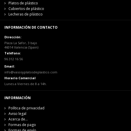
Platos de plástico
Cubiertos de plástico
Lecheras de plástico
INFORMACIÓN DE CONTACTO
Dirección:
Plaza La Safor, 3 bajo
46014 Valencia (Spain)
Teléfono:
96 312 16 56
Email:
info@vasosyplatosdeplastico.com
Horario Comercial
Lunes a Viernes de 8 a 14h.
INFORMACIÓN
Política de privacidad
Aviso legal
Acerca de...
Formas de pago
Formas de envío