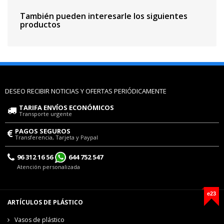
También pueden interesarle los siguientes
productos
DESEO RECIBIR NOTICIAS Y OFERTAS PERIÓDICAMENTE
TARIFA ENVÍOS ECONÓMICOS
Transporte urgente
PAGOS SEGUROS
Transferencia, Tarjeta y Paypal
96 312 16 56
644 752 547
Atención personalizada
e23
ARTÍCULOS DE PLÁSTICO
Vasos de plástico