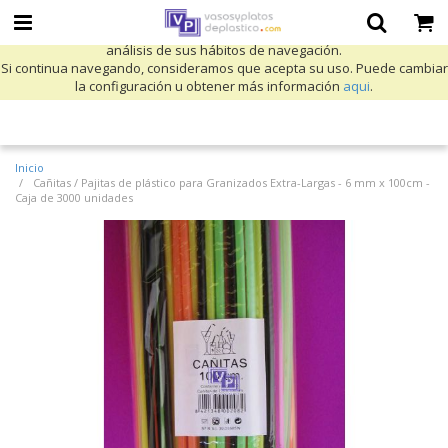
Utilizamos cookies propias y de terceros para mejorar nuestros servicios
y mostrarle publicidad relacionada con sus preferencias mediante el
análisis de sus hábitos de navegación.
Si continua navegando, consideramos que acepta su uso. Puede cambiar
la configuración u obtener más información
aqui
.
Inicio
Cañitas / Pajitas de plástico para Granizados Extra-Largas - 6 mm x 100cm -
Caja de 3000 unidades