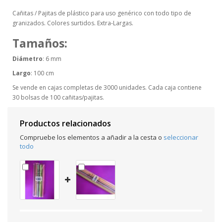
Cañitas / Pajitas de plástico para uso genérico con todo tipo de
granizados. Colores surtidos. Extra-Largas.
Tamaños:
Diámetro
: 6 mm
Largo
: 100 cm
Se vende en cajas completas de 3000 unidades. Cada caja contiene
30 bolsas de 100 cañitas/pajitas.
Productos relacionados
Compruebe los elementos a añadir a la cesta o
seleccionar
todo