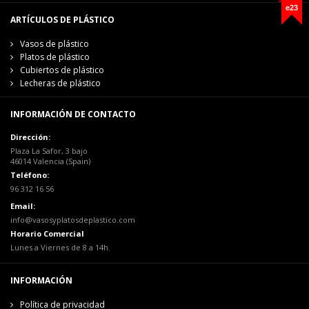
e23
ARTÍCULOS DE PLÁSTICO
Vasos de plástico
Platos de plástico
Cubiertos de plástico
Lecheras de plástico
INFORMACIÓN DE CONTACTO
Dirección:
Plaza La Safor, 3 bajo
46014 Valencia (Spain)
Teléfono:
96 312 16 56
Email:
info@vasosyplatosdeplastico.com
Horario Comercial
Lunes a Viernes de 8 a 14h.
INFORMACIÓN
Política de privacidad