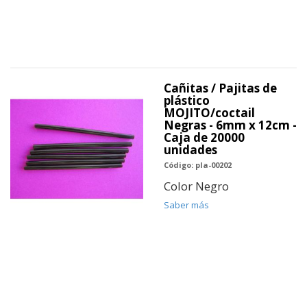
Cañitas / Pajitas de
plástico
MOJITO/coctail
Negras - 6mm x 12cm -
Caja de 20000
unidades
Código: pla-00202
Color Negro
Saber más