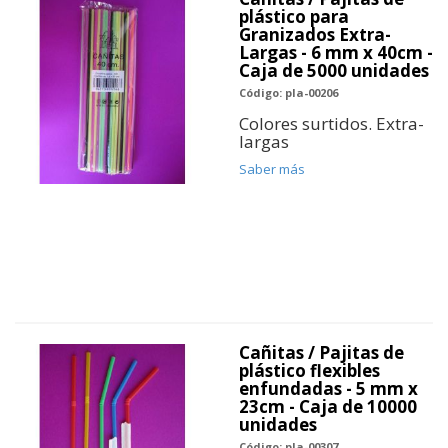
plástico para
Granizados Extra-
Largas - 6 mm x 40cm -
Caja de 5000 unidades
Código: pla-00206
Colores surtidos. Extra-
largas
Saber más
Cañitas / Pajitas de
plástico flexibles
enfundadas - 5 mm x
23cm - Caja de 10000
unidades
Código: pla-00307