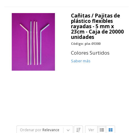
Cañitas / Pajitas de
plástico flexibles
rayadas - 5 mm x
23cm - Caja de 20000
unidades
Código: pla-01300
Colores Surtidos
Saber más
Ordenar por
Relevance
Ver