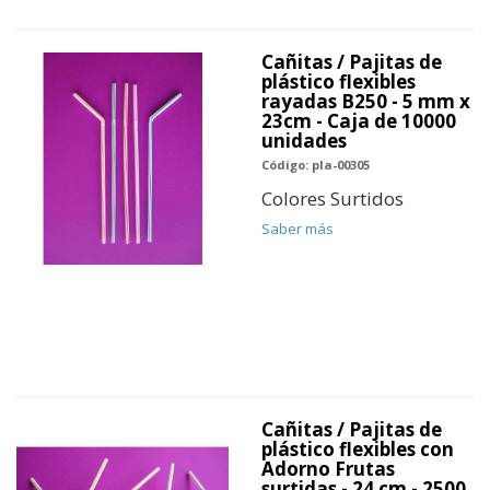
Cañitas / Pajitas de
plástico flexibles
rayadas B250 - 5 mm x
23cm - Caja de 10000
unidades
Código: pla-00305
Colores Surtidos
Saber más
Cañitas / Pajitas de
plástico flexibles con
Adorno Frutas
surtidas - 24 cm - 2500