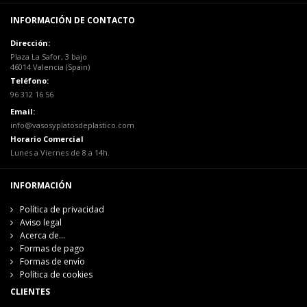
INFORMACIÓN DE CONTACTO
Dirección:
Plaza La Safor, 3 bajo
46014 Valencia (Spain)
Teléfono:
96 312 16 56
Email:
info@vasosyplatosdeplastico.com
Horario Comercial
Lunes a Viernes de 8 a 14h.
INFORMACIÓN
Política de privacidad
Aviso legal
Acerca de...
Formas de pago
Formas de envío
Política de cookies
CLIENTES