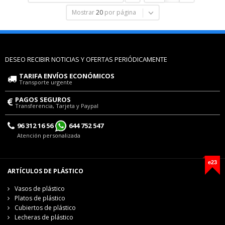
Mostrar
20
por página
DESEO RECIBIR NOTICIAS Y OFERTAS PERIÓDICAMENTE
TARIFA ENVÍOS ECONÓMICOS
Transporte urgente
PAGOS SEGUROS
Transferencia, Tarjeta y Paypal
96 312 16 56
644 752 547
Atención personalizada
e23
ARTÍCULOS DE PLÁSTICO
Vasos de plástico
Platos de plástico
Cubiertos de plástico
Lecheras de plástico