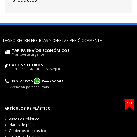
DESEO RECIBIR NOTICIAS Y OFERTAS PERIÓDICAMENTE
TARIFA ENVÍOS ECONÓMICOS
Transporte urgente
PAGOS SEGUROS
Transferencia, Tarjeta y Paypal
96 312 16 56
644 752 547
Atención personalizada
e23
ARTÍCULOS DE PLÁSTICO
Vasos de plástico
Platos de plástico
Cubiertos de plástico
Lecheras de plástico