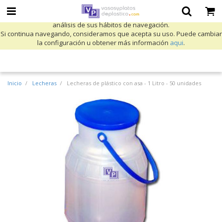
Utilizamos cookies propias y de terceros para mejorar nuestros servicios
y mostrarle publicidad relacionada con sus preferencias mediante el
análisis de sus hábitos de navegación.
Si continua navegando, consideramos que acepta su uso. Puede cambiar
la configuración u obtener más información
aqui
.
Inicio
Lecheras
Lecheras de plástico con asa - 1 Litro - 50 unidades