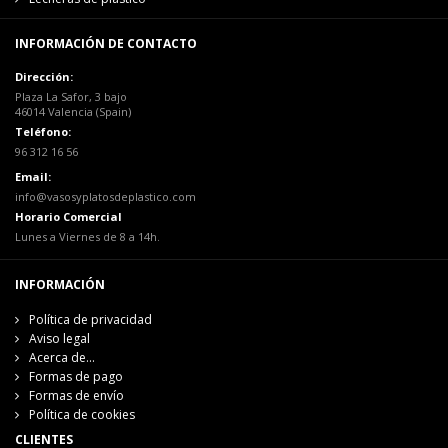
INFORMACIÓN DE CONTACTO
Dirección:
Plaza La Safor, 3 bajo
46014 Valencia (Spain)
Teléfono:
96 312 16 56
Email:
info@vasosyplatosdeplastico.com
Horario Comercial
Lunes a Viernes de 8 a 14h.
INFORMACIÓN
Política de privacidad
Aviso legal
Acerca de...
Formas de pago
Formas de envío
Política de cookies
CLIENTES