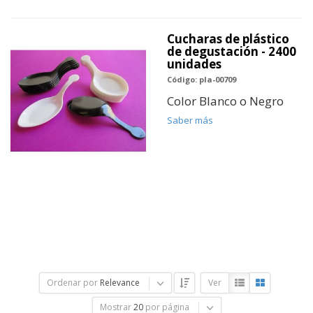
Cucharas de plástico
de degustación - 2400
unidades
Código: pla-00709
Color Blanco o Negro
Saber más
Ordenar por
Relevance
Ver
Mostrar
20
por página