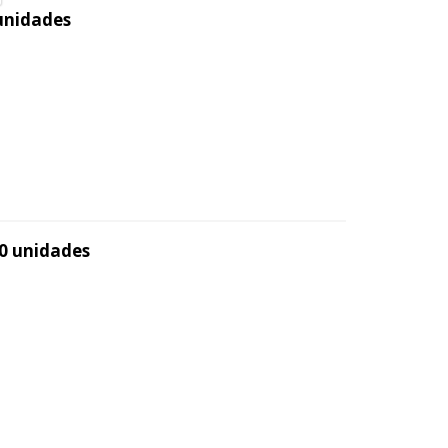
 unidades
50 unidades