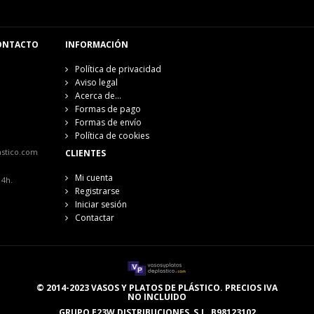
ONTACTO
INFORMACIÓN
Política de privacidad
Aviso legal
Acerca de...
Formas de pago
Formas de envío
Política de cookies
astico.com
CLIENTES
Mi cuenta
14h.
Registrarse
Iniciar sesión
Contactar
© 2014-2023 VASOS Y PLATOS DE PLÁSTICO. PRECIOS IVA
NO INCLUIDO
GRUPO E23W DISTRIBUCIONES, S.L. B98123102