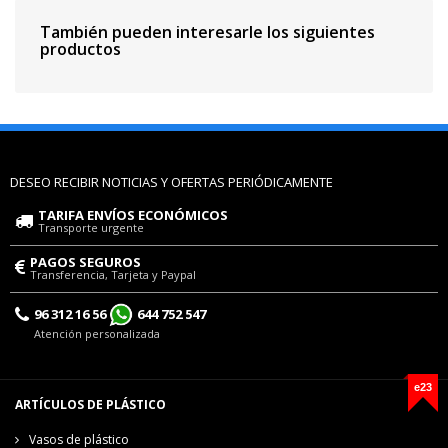
También pueden interesarle los siguientes
productos
DESEO RECIBIR NOTICIAS Y OFERTAS PERIÓDICAMENTE
TARIFA ENVÍOS ECONÓMICOS
Transporte urgente
PAGOS SEGUROS
Transferencia, Tarjeta y Paypal
96 312 16 56
644 752 547
Atención personalizada
e23
ARTÍCULOS DE PLÁSTICO
Vasos de plástico