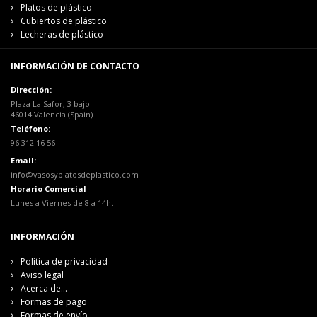
Platos de plástico
Cubiertos de plástico
Lecheras de plástico
INFORMACIÓN DE CONTACTO
Dirección:
Plaza La Safor, 3 bajo
46014 Valencia (Spain)
Teléfono:
96 312 16 56
Email:
info@vasosyplatosdeplastico.com
Horario Comercial
Lunes a Viernes de 8 a 14h.
INFORMACIÓN
Política de privacidad
Aviso legal
Acerca de...
Formas de pago
Formas de envío