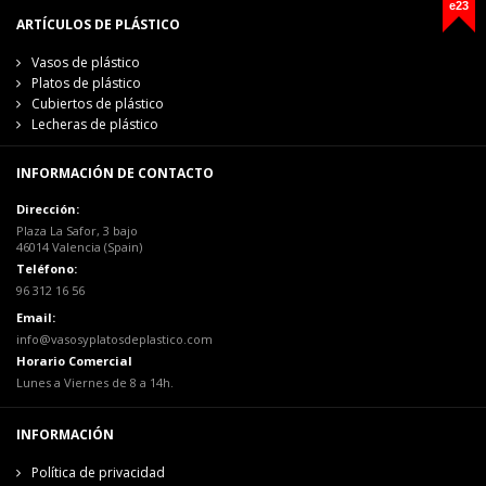
e23
ARTÍCULOS DE PLÁSTICO
Vasos de plástico
Platos de plástico
Cubiertos de plástico
Lecheras de plástico
INFORMACIÓN DE CONTACTO
Dirección:
Plaza La Safor, 3 bajo
46014 Valencia (Spain)
Teléfono:
96 312 16 56
Email:
info@vasosyplatosdeplastico.com
Horario Comercial
Lunes a Viernes de 8 a 14h.
INFORMACIÓN
Política de privacidad