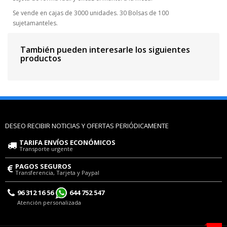
Se vende en cajas de 3000 unidades. 30 Bolsas de 100
sujetamanteles.
También pueden interesarle los siguientes
productos
DESEO RECIBIR NOTICIAS Y OFERTAS PERIÓDICAMENTE
TARIFA ENVÍOS ECONÓMICOS
Transporte urgente
PAGOS SEGUROS
Transferencia, Tarjeta y Paypal
96 312 16 56
644 752 547
Atención personalizada