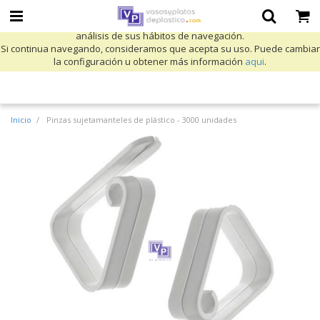
Utilizamos cookies propias y de terceros para mejorar nuestros servicios
y mostrarle publicidad relacionada con sus preferencias mediante el
análisis de sus hábitos de navegación.
Si continua navegando, consideramos que acepta su uso. Puede cambiar
la configuración u obtener más información
aqui
.
Inicio
Pinzas sujetamanteles de plástico - 3000 unidades