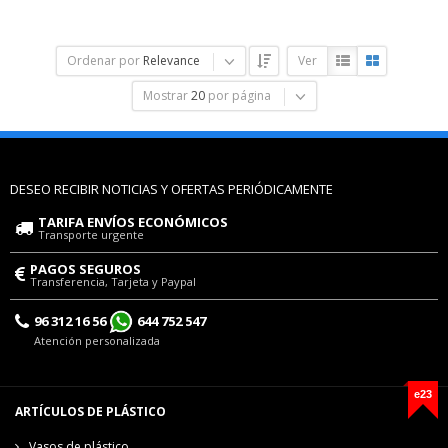
Ordenar por
Relevance
Ver
Mostrar
20
por página
DESEO RECIBIR NOTICIAS Y OFERTAS PERIÓDICAMENTE
TARIFA ENVÍOS ECONÓMICOS
Transporte urgente
PAGOS SEGUROS
Transferencia, Tarjeta y Paypal
96 312 16 56
644 752 547
Atención personalizada
e23
ARTÍCULOS DE PLÁSTICO
Vasos de plástico